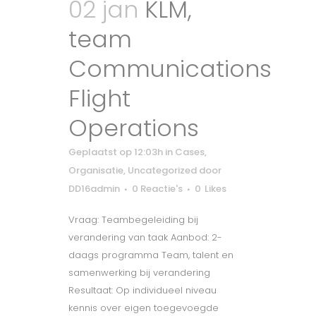
02 jan
KLM,
team
Communications
Flight
Operations
Geplaatst op 12:03h
in
Cases
,
Organisatie
,
Uncategorized
door
DD16admin
0 Reactie's
0
Likes
Vraag: Teambegeleiding bij
verandering van taak Aanbod: 2-
daags programma Team, talent en
samenwerking bij verandering
Resultaat: Op individueel niveau
kennis over eigen toegevoegde