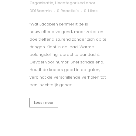
Organisatie
,
Uncategorized
door
DD16admin
0 Reactie's
0
Likes
“Wat Jacobien kenmerkt: ze is
nauwlettend volgend; maar zeker en
doeltreffend sturend zonder zich op te
dringen. Klant in de lead. Warme
belangstelling; oprechte aandacht.
Gevoel voor humor. Snel schakelend.
Houdt de kaders goed in de gaten;
verbindt de verschillende verhalen tot
een inzichtelijk geheel....
Lees meer