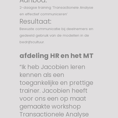
Aanbod:
2-daagse training ‘Transactionele Analyse
en effectief communiceren’
Resultaat:
Bewuste communicatie bij deelnemers en
gedeeld gebruik van de modellen in de
bedrijfscultuur.
afdeling HR en het MT
“Ik heb Jacobien leren
kennen als een
toegankelijke en prettige
trainer. Jacobien heeft
voor ons een op maat
gemaakte workshop
Transactionele Analyse