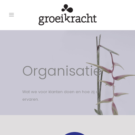
Organisatie
Wat we voor klanten doen en hoe zij dit
ervaren.