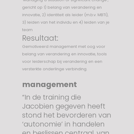
gericht op 1) belang van verandering en
innovatie, 2) identiteit als leider (m.b.v. MBTI),
3) leiden van het individu en 4) leiden van je
team
Resultaat:
Gemotiveerd management met oog voor
belang van verandering en innovatie, tools
voor leiderschap bij verandering en een
versterkte onderlinge verbinding.
management
“In de training die
Jacobien gegeven heeft
stond het bevorderen van
‘autonomie’ in handelen
en beslissen centraal, van