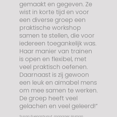
gemaakt en gegeven. Ze
wist in korte tijd en voor
een diverse groep een
praktische workshop
samen te stellen, die voor
iedereen toegankelijk was.
Haar manier van trainen
is open en flexibel, met
veel praktisch oefenen.
Daarnaast is zij gewoon
een leuk en aimabel mens
om mee samen te werken.
De groep heeft veel
gelachen en veel geleerd!”
Susan Fuengshunut, manager Human