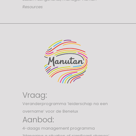
Resources
Vraag:
Veranderprogramma ‘leiderschap na een
overname’ voor de Benelux
Aanbod:
4-daags management programma
‘Managing a situation of significant change’,